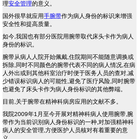
理
安全管理
的意义。
国外很早就应用
手腕带
作为病人身份的标识来增强
安全性和提高质量。
如今,我国也有部分医院用腕带取代床头卡作为病人
身份的标识。
腕带从病人人院开始佩戴,住院期间不能随意调换或
拆除,同时不同颜色的腕带代表不同的病人情况,在病
人外出或到其他科室治疗时便于医务人员的查对,减
少错误标识病人的可能性,避免了医疗风险,同时腕带
也避免了床头卡作为病人身份标识的其他弊端。
目前,关于腕带在精神科病房应用的文献不多。
我院2009年1月至今开展对精神科病人使用腕带,腕
带作为当前识别病人身份标识的一种,对加强精神科
病人的安全管理,方便医护人员核对有着重要的意
义。