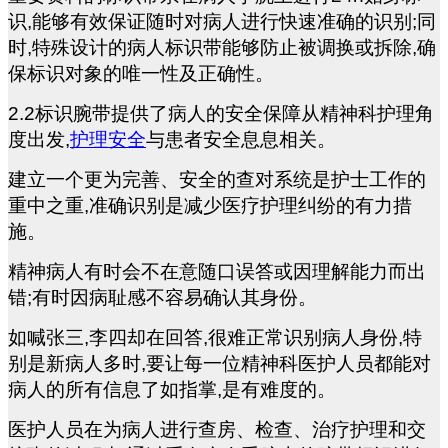
识,能够有效保证随时对病人进行快速准确的识别;同
时,特殊设计的病人标识带能够防止被调换或拆除,确
保标识对象的唯一性及正确性。
2.2
标识腕带提供了病人的安全保障从精神科护理角
度出发,
护理安全
与患者安全息息相关。
建立一个更为完善、安全的查对系统是护士工作的
重中之重,准确识别是减少医疗护理纠纷的有力措
施。
精神病人有时会不在意随口误答或因理解能力而出
错;有时因病耻感不容易确认其身份。
如喊张三,李四却在回答,很难正常识别病人身份,特
别是新病人多时,要让每一位精神科医护人员都能对
病人的所有信息了如指掌,是有难度的。
医护人员在为病人进行查房、检查、治疗护理和交