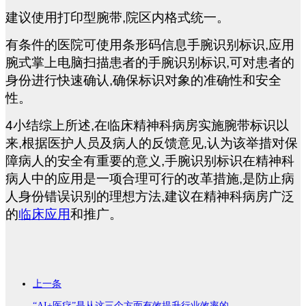
建议使用打印型腕带,院区内格式统一。
有条件的医院可使用条形码信息手腕识别标识,应用
腕式掌上电脑扫描患者的手腕识别标识,可对患者的
身份进行快速确认,确保标识对象的准确性和安全
性。
4
小结综上所述,在临床精神科病房实施腕带标识以
来,根据医护人员及病人的反馈意见,认为该举措对保
障病人的安全有重要的意义,手腕识别标识在精神科
病人中的应用是一项合理可行的改革措施,是防止病
人身份错误识别的理想方法,建议在精神科病房广泛
的
临床应用
和推广。
上一条
“AI+医疗”是从这三个方面有效提升行业效率的