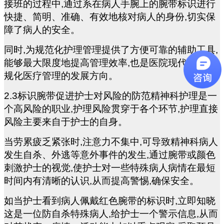
接班的过程中,通过系在病人手腕上的腕带标识进行
快捷、简明、准确、有效地核对病人的身份,切实保
障了病人的安全。
同时,为规范化护理管理提供了方便可靠的辅助工具,
能够最大限度地提高管理效率,也是医院现代化、正
规化医疗管理的发展方向。
2.3
标识腕带促进护士对风险的防范精神科护理是一
个高风险的职业,护理风险贯穿于各个环节,护理直接
风险主要来自于护士的自身。
当劳累疲乏紧张时,注意力不集中,可导致精神科病人
发生自杀、外逃等意外事件的发生,通过腕带或颜色
刺激护士的视觉,使护士对一些特殊病人病情在最短
时间内有清晰的认识,从而提高警惕,确保安全。
如当护士看到病人佩戴红色腕带的标识时,立即知晓
这是一位防自杀特殊病人,给护士一个警示信息,从而