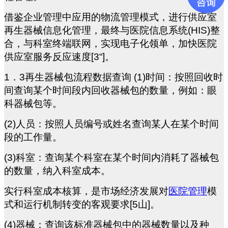
借鉴企业管理中应用的物流管理模式，进行供应室
再生器械信息化管理，最终与医院信息系统(HIS)整
合，与科室终端联网，实现电子化领单，加快医院
供应室服务反应速度[3“]。
1
．3再生器械包流程数据查询 (1)时间：按照回收时
间查询某个时间段内回收器械包的数量，例如：眼
科器械包等。
(2)
人员：按照人员编号或姓名查询某人在某个时间
段的工作量。
(3)
科室：查询某个科室在某个时间内消耗了器械包
的数量，纳入科室成本。
实行科室成本核算，是市场经济发展对
医院管理
模
式和运行机制转变的客观要求[5山]。
(4)
器械：查询该标准器械包中的器械数量以及种