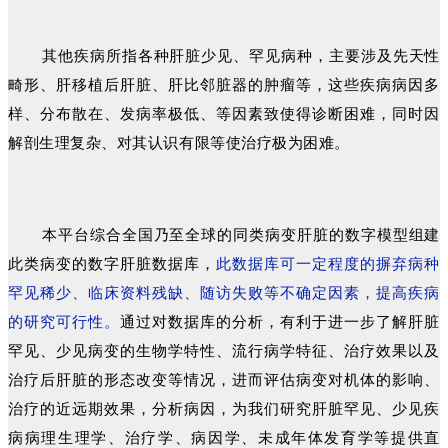
其他疾病所指各种肝脏少见、罕见病种，主要涉及先天性
畸形、肝移植后肝脏、肝比邻脏器的肿瘤等，这些疾病病因多
样、分布散在、发病率极低、等因素致使得诊断困难，同时因
解剖生理复杂、对其认识有限等使治疗极为困难。
本平台综合全国乃至全球的同类病变肝脏的数字模型组建
此类病变的数字肝脏数据库，
此数据库可一定程度的摒弃病种
罕见稀少、临床资料残缺、随访失败等不确定因素，提高疾病
的研究可行性。
通过对数据库的分析，有利于进一步了解肝脏
罕见、少见病变的生物学特性、流行病学特征、治疗效果以及
治疗后肝脏的形态改变等情况，进而评估病变对机体的影响、
治疗的近远期效果，分析病因，为我们研究肝脏罕见、少见疾
病病理生理学、治疗学、病因学、未成年体发育学等提供直