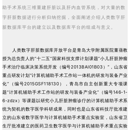
助手术系统三维重建肝脏以及肝内血管系统，对大量的数
字肝脏数据进行分析归纳挖掘，全面阐述介绍人类数字肝
脏数据库平台的建立以及数据库平台的组成与意义。
人类数字肝脏数据库开放平台是青岛大学附属医院董蒨教
授为总负责人的“十二五”国家科技支撑计划课题“小儿肝脏肿瘤
手术治疗临床决策系统开发（编号2013BAI01B03）”，山东省
重点研发计划“计算机辅助手术工作站一体机的研发与装备产业
化”（编号2015GSF118130），青岛市自主创新重大专项课
题“计算机辅助手术工作站的研发与装备产业化”（编号146-1-
6-zdzx）等课题以研究小儿肝脏肿瘤诊疗的计算机辅助手术系
统为契机的数字医学科研成果，同时也是山东省科技厅批准建
立的山东省数字医学与计算机辅助手术重点实验室，山东省卫
生厅批准建立的医药卫生数字医学与计算机辅助手术重点实验