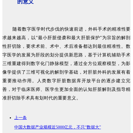
的意义
随着数字医学时代步伐的快速前进，外科手术的精准性要
求越来越高，以“最小肝脏侵袭和最大肝脏保护”为宗旨的解剖
性肝切除，要求术前、术中、术后准备都达到最佳精准性。数
字医学的发展为肝段的划分提供新思路，基于计算机辅助手术
三维重建得到数字化门静脉模型，通过全方位观察模型，为影
像学提供了三维可视化的解剖学基础，对肝脏外科的发展有着
重要推动作用。人类数字肝脏数据库开放平台的逐步建立完
善，对于临床医师、医学生更加全面的认知肝脏解剖及指导精
准肝切除手术具有划时代的重要意义。
上一条
中国大数据产业规模近5000亿元，不只“数据大”