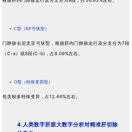
根据肝内门静脉走行及分支分为9段，占36.83%左右。
C型（RP弓状型）
门静脉右后支呈弓状型，根据肝内门静脉走行及分支分为7段
（C-a）或8段(C-b)，占8.09%左右。
D型（特殊变异型）
包含较多特殊变异，占12.46%左右。
4.人类数字肝脏大数字分析对精准肝切除