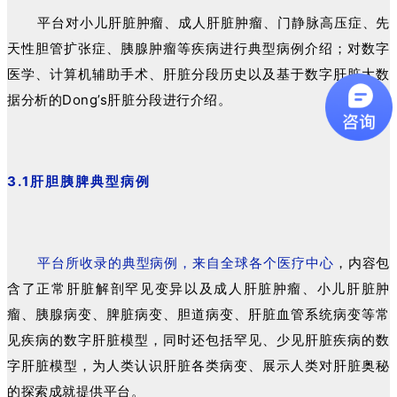
平台对小儿肝脏肿瘤、成人肝脏肿瘤、门静脉高压症、先
天性胆管扩张症、胰腺肿瘤等疾病进行典型病例介绍；对数字
医学、计算机辅助手术、肝脏分段历史以及基于数字肝脏大数
据分析的Dong’s肝脏分段进行介绍。
3.1肝胆胰脾典型病例
平台所收录的典型病例，来自全球各个医疗中心
，内容包
含了正常肝脏解剖罕见变异以及成人肝脏肿瘤、小儿肝脏肿
瘤、胰腺病变、脾脏病变、胆道病变、肝脏血管系统病变等常
见疾病的数字肝脏模型，同时还包括罕见、少见肝脏疾病的数
字肝脏模型，为人类认识肝脏各类病变、展示人类对肝脏奥秘
的探索成就提供平台。