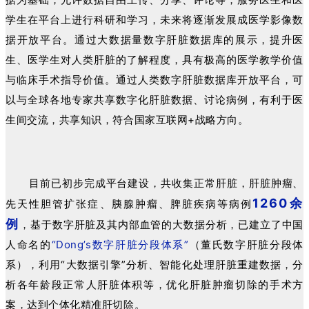
学生在平台上进行科研和学习，未来将逐渐发展成医学影像数
据开放平台。通过大数据量数字肝脏数据库的展示，提升医
生、医学生对人类肝脏的了解程度，具有极高的医学教学价值
与临床手术指导价值。通过人类数字肝脏数据库开放平台，可
以与全球各地专家共享数字化肝脏数据、讨论病例，有利于医
生间交流，共享知识，符合国家互联网+战略方向。
目前已初步完成平台建设，共收集正常肝脏，肝脏肿瘤、
1260余
先天性胆管扩张症、胰腺肿瘤、脾脏疾病等病例
例
，基于数字肝脏及其内部血管的大数据分析，已建立了中国
人命名的
“Dong’s数字肝脏分段体系”
（董氏数字肝脏分段体
系），利用“大数据引擎”分析、智能化处理肝脏重建数据，分
析各年龄段正常人肝脏体积等，优化肝脏肿瘤切除的手术方
案，达到个体化精准肝切除。