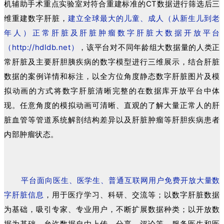
机辅助手术重点实验室对符合重建标准的CT数据进行筛选后三
维重建数字肝脏，
建立全球最大的儿童、成人（从新生儿到老
年人）正常肝脏及肝脏肿瘤数字肝脏大数据开放平台
（http://hdldb.net）
，该平台对不同年龄组大数据量的人类正
常肝脏及主要肝胆胰疾病的数字模型进行三维展示，结合肝脏
数据的案例详情和标注，以全方位角度静态数字肝脏图片及模
拟动画的方式将数字肝脏清晰完整的在数据库开放平台中体
现。任意角度的模拟动画可清晰、直观的了解大量正常人的肝
脏血管等管道系统解剖结构差异以及肝脏肿瘤等肝胆疾病患者
内部肿瘤状态。
平台面向医生、医学生、普通互联网用户免费开放大量数
字肝脏信息
，用于医疗学习、科研、交流等；以数字肝脏数据
为基础，吸引专家、专业用户，不断扩展数据种类；以开放数
据为基础，允许数据自由上传、分享、评论等，服务医生和医