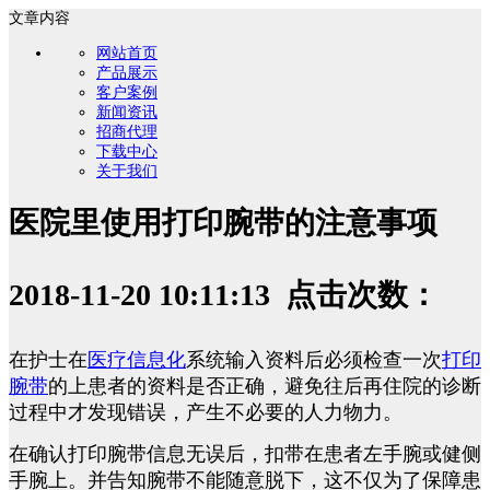
文章内容
网站首页
产品展示
客户案例
新闻资讯
招商代理
下载中心
关于我们
医院里使用打印腕带的注意事项
2018-11-20 10:11:13 点击次数：
在护士在
医疗信息化
系统输入资料后必须检查一次
打印
腕带
的上患者的资料是否正确，避免往后再住院的诊断
过程中才发现错误，产生不必要的人力物力。
在确认打印腕带信息无误后，扣带在患者左手腕或健侧
手腕上。并告知腕带不能随意脱下，这不仅为了保障患