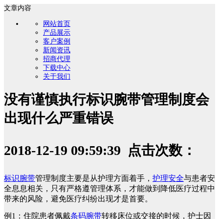
文章内容
网站首页
产品展示
客户案例
新闻资讯
招商代理
下载中心
关于我们
没有谨慎执行标识腕带管理制度会
出现什么严重错误
2018-12-19 09:59:39 点击次数：
标识腕带
管理制度主要是从护理方面着手，
护理安全
与患者安
全息息相关，只有严格遵管理体系，才能做到降低医疗过程中
带来的风险，避免医疗纠纷出现才是首要。
例1：住院患者佩戴
条码腕带
转移床位或交接的时候，护士因