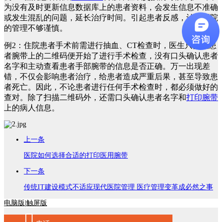
为没有及时更新信息数据库上的患者资料，会发生信息不准确
或发生混乱的问题，延长治疗时间。引起患者反感，认为医院
的管理不够谨慎。
例2：住院患者手术前需进行抽血、CT检查时，医生只扫描患
者腕带上的二维码便开始了进行手术检查，没有口头确认患者
名字和主动查看患者手部腕带的信息是否正确。万一出现差
错，不仅会影响患者治疗，给患者造成严重后果，甚至导致患
者死亡。因此，不论患者进行任何手术检查时，都必须做好的
查对。除了扫描二维码外，还需口头确认患者名字和
打印腕带
上的病人信息。
上一条
医院如何选择合适的打印医用腕带
下一条
传统IT建设模式不适应现代医院管理 医疗管理变革成必然之事
电脑版
|
触屏版
