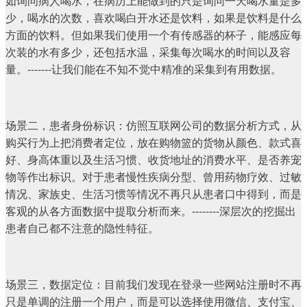
如询问病人喝水，在病历上能做到的只是询问一天喝水量是多
少，喝水的次数，喜欢喝白开水还是饮料，如果是饮料是什么
方面的饮料。但如果我们使用一个有传感器的杯子，能感应每
次装的水有多少，还包括水温，采集每次喝水的时间以及容
量。-------让我们能在不知不觉中精准的采集到有用数据。
场景二，患者身份标识：仿照互联网公司的数据分析方式，从
购买行为上把消费者定位，放在购物篮的货物从颜色、款式喜
好、身高体重以及生活习惯、收货地址的消费水平、是否养宠
物等作出标识。对于患者慢性疾病分型、曾用药物疗效、过敏
情况、家族史、生活习惯等情况不再只从患者口中得到，而是
客观的从各方面数据中提取分析而来。--------深层次的挖掘出
患者自己都不注意的隐性特征。
场景三，数据定位：目前我们发现在登录一些网站注册时不再
只是单调的注册一个用户，而是可以选择使用微信、支付宝、