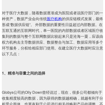
对于医疗大数据，随着数据逐渐成为医院或者说医疗部门的一
种资产，数据产业会向传统
医疗机构
的供应链模式发展，最终
形成“数据供应链”。 外部数据的重要性日益超过内部数据。在
互联互通的互联网时代，单一医院的内部数据或者区域医疗收
集到的数据与整个互联网数据比较起来只是沧海一粟，应该由
权力机构去主导数据供应、数据整合与加工、数据应用等多个
环节服务，分权给相应部门使用。在建立医疗大数据时应注意
以下几点：
1、精准与容量之间的选择
Globys公司的Olly Down曾经说过，现在，很多公司都倾向于
收集精度较高的数据，因为获得的数据越精确，就越有利于分
析受众群体，也更有利于公司进行相关战略和产品的调整。不