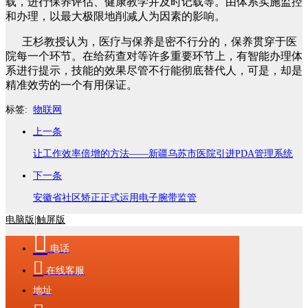
载，进行保养评估、健康教学并及时记载等。由体系实施监控
和办理，以最大极限地削减人为因素的影响。
王杉教授认为，医疗与保养是密不行分的，保养贯穿于医
院每一个环节。在给药查对等许多重要环节上，有智能办理体
系进行提示，技能的效果尽管不行能彻底替代人，可是，却是
精准效劳的一个有用保证。
标签:
物联网
上一条
让工作效率倍增的方法——新疆乌苏市医院引进PDA管理系统
下一条
安徽省社区矫正正式运用电子腕带监管
电脑版
|
触屏版

电话

在线客服
地址