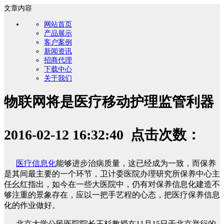
文章内容
网站首页
产品展示
客户案例
新闻资讯
招商代理
下载中心
关于我们
物联网将是医疗移动护理监管利器
2016-02-12 16:32:40 点击次数：
医疗信息化
能够进步治病质量，这已经成为一致，而保养
是其间最主要的一个环节，卫计委医院办理研究所保养中心主
任幺红指出，如今在一些大医院中，仍有对保养信息化建造不
够注重的景象存在，应以一把手艺程的心态，把医疗保养信息
化的作业做好。
北京大学公民医院院长王杉教授在11月15日于北京举行的