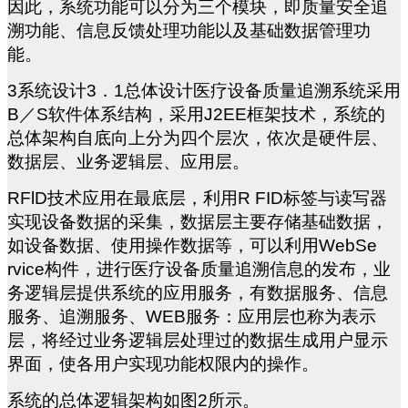
因此，系统功能可以分为三个模块，即质量安全追
溯功能、信息反馈处理功能以及基础数据管理功
能。
3
系统设计3．1总体设计医疗设备质量追溯系统采用
B／S软件体系结构，采用J2EE框架技术，系统的
总体架构自底向上分为四个层次，依次是硬件层、
数据层、业务逻辑层、应用层。
RFlD
技术应用在最底层，利用R FID标签与读写器
实现设备数据的采集，数据层主要存储基础数据，
如设备数据、使用操作数据等，可以利用WebSe
rvice构件，进行医疗设备质量追溯信息的发布，业
务逻辑层提供系统的应用服务，有数据服务、信息
服务、追溯服务、WEB服务：应用层也称为表示
层，将经过业务逻辑层处理过的数据生成用户显示
界面，使各用户实现功能权限内的操作。
系统的总体逻辑架构如图2所示。