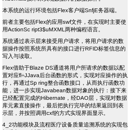
本系统的运行环境包括Flex客户端SnfjE务器端。
前者主要包括Flex的应用swf文件，在实现时主要使
用ActionSc ript3$uMXML两种编程语言。
系统通过表示层来接受用户请求，将用户请求的数
据操作按照系统所具有的接口进行RFID标签信息的
写入与读取。
Flex
借助于Blaze DS通道将用户所请求的数据以配
置对应fl÷JJava后台函数的形式，实现对应操作的执
行，再通过Sp ring整合函数接口，从而执行函数功
能，进一步实现Javabean数据对象的执行：接下来
已经配置完成的Hibernate，经DAO层，实现对数据
库元素直接操作，最后把执行完毕的结果返回到表
示层，并按照调用cxf的方式实现界面显示。
4_2
功能模块及流程医疗设备质量追溯系统的实现包