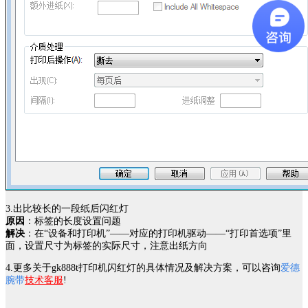
3.出比较长的一段纸后闪红灯
原因
：标签的长度设置问题
解决
：在“设备和打印机”——对应的打印机驱动——“打印首选项”里
面，设置尺寸为标签的实际尺寸，注意出纸方向
4.更多关于gk888t打印机闪红灯的具体情况及解决方案，可以咨询
爱德
腕带
技术客服
!