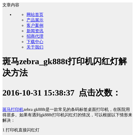
文章内容
网站首页
产品展示
客户案例
新闻资讯
招商代理
下载中心
关于我们
斑马zebra_gk888t打印机闪红灯解
决方法
2016-10-31 15:38:37 点击次数：
斑马打印机
zebra gk888t是一款常见的条码标签桌面打印机，在医院用
得居多。如果有遇到gk888t打印机闪红灯的情况，可以根据以下情形来
解决：
1.打印机直接闪红灯