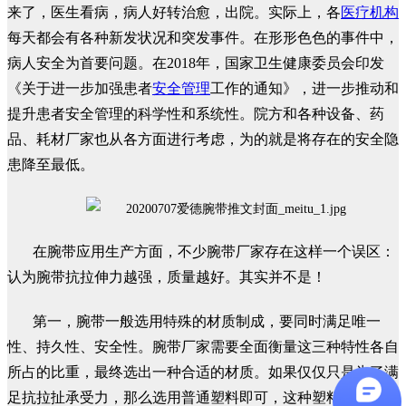
来了，医生看病，病人好转治愈，出院。实际上，各
医疗机构
每天都会有各种新发状况和突发事件。在形形色色的事件中，
病人安全为首要问题。在
2018年，
国家卫生健康委员会印发
《关于进一步加强患者
安全管理
工作的通知》
，进一步推动和
提升患者安全管理的科学性和系统性。院方和各种设备、药
品、耗材厂家也从各方面进行考虑，为的就是将存在的安全隐
患降至最低。
在腕带应用生产方面，不少腕带厂家存在这样一个误区：
认为腕带抗拉伸力越强，质量越好。其实并不是！
第一，
腕带一般选用特殊的材质制成，要同时满足唯一
性、持久性、安全性。腕带厂家需要全面衡量这三种特性各自
所占的比重，最终选出一种合适的材质。如果仅仅只是为了满
足抗拉扯承受力，那么选用普通塑料即可，这种塑料材质能同