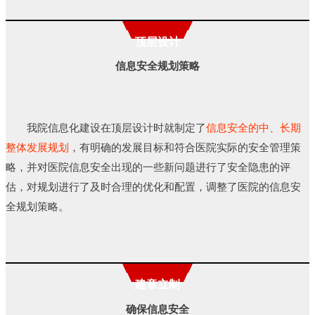
顶层设计
信息安全规划策略
我院信息化建设在顶层设计时就制定了
信息安全的中、长期
整体发展规划
，有明确的发展目标和符合医院实际的安全管理策
略，并对医院信息安全出现的一些新问题进行了安全隐患的评
估，对规划进行了及时合理的优化和配置，调整了医院的信息安
全规划策略。
建章立制
确保信息安全