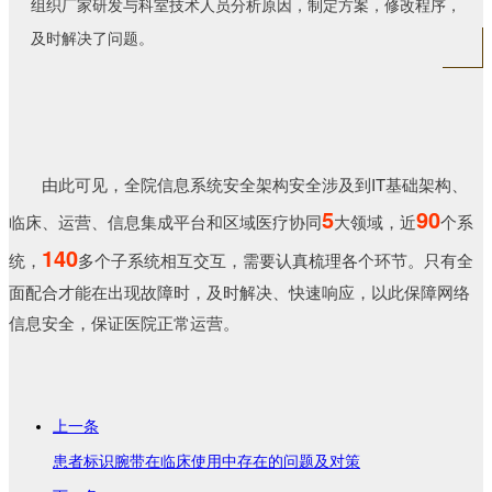
组织厂家研发与科室技术人员分析原因，制定方案，修改程序，
及时解决了问题。
由此可见，全院信息系统安全架构安全涉及到IT基础架构、
5
90
临床、运营、信息集成平台和区域医疗协同
大领域，近
个系
140
统，
多个子系统相互交互，需要认真梳理各个环节。只有全
面配合才能在出现故障时，及时解决、快速响应，以此保障网络
信息安全，保证医院正常运营。
上一条
患者标识腕带在临床使用中存在的问题及对策