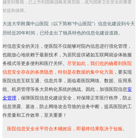
越受到重视，已上升到国家战略发展层面，成为国家卫生安全的重要
前提和保障。
大连大学附属中山医院（以下简称“中山医院”）信息化建设到今天
历经近20年时间，已经走出了独具特色的信息化建设道路。
对信息安全的关注，使医院不仅能够对院内信息进行强化管理，
也能放心地依赖于最新技术，为居民提供诸如互联网就诊体验服
务模式等更多便利和医疗关怀。
尽管如此，我们也的确看到医院
信息安全存在的各类隐患，特别是在数据的集中化方面
，要实现
医院信息互联互通、信息共享，面临着医院网络、数据、应用系
统、机房管理等各大异构化系统的挑战。因此，加强医院信息
安
全管理
，保障医院信息化建设安全，对保障正常医疗秩序，防止
信息泄露、篡改，防止网络攻击导致的业务中断，提高医院的工
作质量和工作效率，至关重要！
医院信息安全水平符合木桶效应，即最终结果取决于短板。