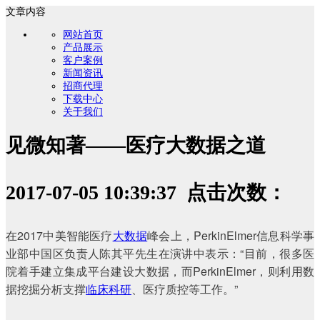
文章内容
网站首页
产品展示
客户案例
新闻资讯
招商代理
下载中心
关于我们
见微知著——医疗大数据之道
2017-07-05 10:39:37 点击次数：
在2017中美智能医疗
大数据
峰会上，PerkinElmer信息科学事
业部中国区负责人陈其平先生在演讲中表示：“目前，很多医
院着手建立集成平台建设大数据，而PerkinElmer，则利用数
据挖掘分析支撑
临床科研
、医疗质控等工作。”