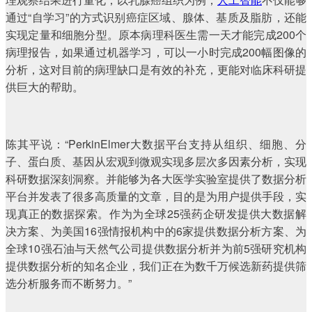
通过“自学习”的方式识别癌症区域、腺体、基质及脂肪，还能
实现定量和细胞分型。原本病理科医生需一天才能完成200个
病理报告，如果通过机器学习，可以一小时完成200幅图像的
分析，这对目前的病理缺口是有效的补充，更能对临床科研提
供巨大的帮助。
陈其平说：“PerkinElmer大数据平台支持从组织、细胞、分
子、蛋白质、基因从宏观到微观实现多层次多因素分析，实现
科研数据深刻洞察。并能够为各大医学实验室提供了数据分析
平台并发表了很多高质量的文章，目的是为用户提供手段，实
现真正的数据探索。作为为全球25强药企研发提供大数据解
决方案、为美国16强情报机构中的6家提供数据分析方案、为
全球10强石油与天然气公司提供数据分析并为前5强研究机构
提供数据分析的知名企业，我们正在为数千万候选新药提供筛
选分析服务而不断努力。”