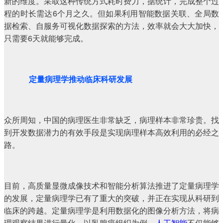
新的维度。采取这种传统方式耗时费力，据统计，完成整个过
程的时长需达6个月之久。但如果利用智能数据关联、全局数
据检索、自服务可视化数据探索的方法，效率就会大大加快，
只需要6天就能够完成。
定量病理学推动临床科研发展
众所周知，中国的病理医生非常缺乏，病理样本非常珍贵。找
到开发数据潜力的有效手段是实现病理样本高效利用的必经之
路。
目前，高质量显微成像技术和智能分析算法推进了定量病理学
的发展，定量病理学已有了重大的突破，并正在实现从科研到
临床的跨越。定量病理学是利用数据化的图像分析方法，将病
理观察结果进行量化，以乳腺癌组织为例，
人工智能
不仅能够