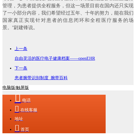
管理，为患者提供全程服务，但这一场景目前在国内还只实现
了一小部分内容，我们希望经过五年、十年的努力，能在我们
国家真正实现针对患者的信息闭环和全程医疗服务的场
景。”尉建锋说。
上一条
自由灵活的医疗电子健康档案——openEHR
下一条
患者腕带识别制度_腕带百科
电脑版
|
触屏版

电话

在线客服
地址

首页