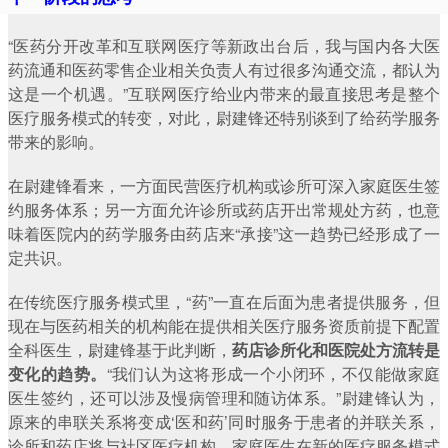
“医药分开改革和互联网医疗等新政出台后，我与国内各大医
药流通和医药零售企业相关负责人有过很多沟通交流，都认为
这是一个机遇。”互联网医疗给业内带来的最直接思考是整个
医疗服务模式的转变，对此，尉建锋还特别谈到了给药学服务
带来的影响。
在尉建锋看来，一方面民营医疗机构或诊所可深入家庭医生签
约服务体系；另一方面允许诊所或药店开出常规处方药，也意
味着医院内的药学服务由药店来“承接”这一趋势已经形成了一
定共识。
在传统医疗服务模式里，“药”一直在后面为患者提供服务，但
现在与医药相关的机构能在提供相关医疗服务资质前提下配置
全科医生，尉建锋基于此判断，
药店诊所化和医院处方流转是
变化的趋势。
“我们认为这将形成一个小闭环，不仅能做家庭
医生签约，还可以涉及慢病管理和随访体系。”尉建锋认为，
原来的串联关系将变成‘医和药’同时服务于患者的并联关系，
诊所和药店将与社区医疗机构、家庭医生在新的医疗服务模式