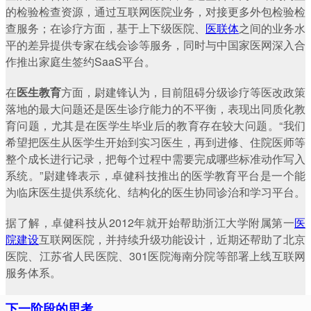
的检验检查资源，通过互联网医院业务，对接更多外包检验检
查服务；在诊疗方面，基于上下级医院、
医联体
之间的业务水
平的差异提供专家在线会诊等服务，同时与中国家医网深入合
作推出家庭生签约SaaS平台。
在
医生教育
方面，尉建锋认为，目前阻碍分级诊疗等医改政策
落地的最大问题还是医生诊疗能力的不平衡，表现出同质化教
育问题，尤其是在医学生毕业后的教育存在较大问题。“我们
希望把医生从医学生开始到实习医生，再到进修、住院医师等
整个成长进行记录，把每个过程中需要完成哪些标准动作写入
系统。”尉建锋表示，卓健科技推出的医学教育平台是一个能
为临床医生提供系统化、结构化的医生协同诊治和学习平台。
据了解，卓健科技从2012年就开始帮助浙江大学附属第一
医
院建设
互联网医院，并持续升级功能设计，近期还帮助了北京
医院、江苏省人民医院、301医院海南分院等部署上线互联网
服务体系。
下一阶段的思考